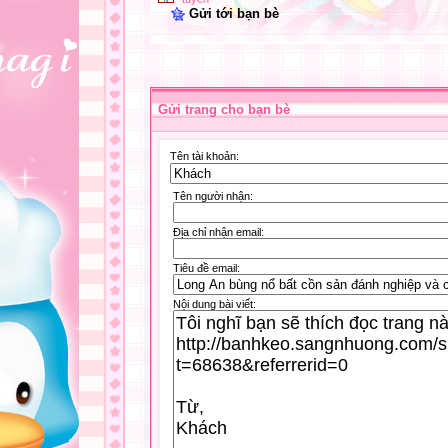
Gửi tới bạn bè
Gửi trang cho bạn bè
Tên tài khoản:
Tên người nhận:
Địa chỉ nhận email:
Tiêu đề email:
Nội dung bài viết: