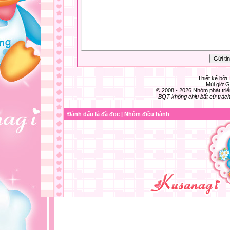
Thiết kế bởi
Múi giờ G
© 2008 - 2026 Nhóm phát t
BQT không chịu bất cứ trách 
Đánh dấu là đã đọc
|
Nhóm điều hành