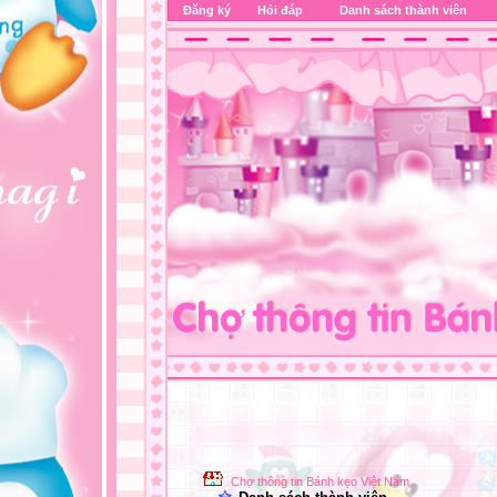
Đăng ký
Hỏi đáp
Danh sách thành viên
Chợ thông tin Bánh kẹo Việt Nam