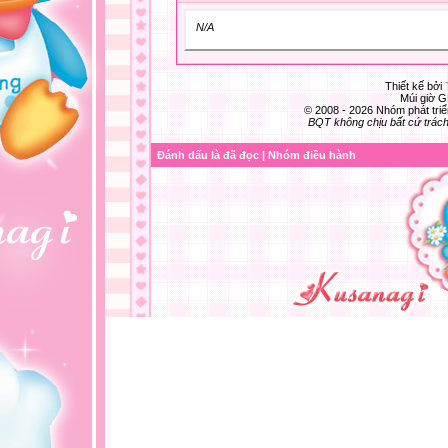
N/A
Thiết kế bởi
Múi giờ G
© 2008 - 2026 Nhóm phát t
BQT không chịu bất cứ trách 
Đánh dấu là đã đọc
|
Nhóm điều hành