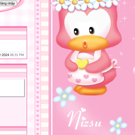
12-2024
08:31 PM